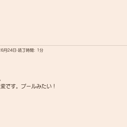
年6月24日
読了時間: 1分
。
大変です。プールみたい！