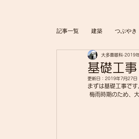
記事一覧
建築
つぶやき
大多喜眼科
2019
基礎工事
更新日：
2019年7月27日
まずは基礎工事です
 梅雨時期のため、