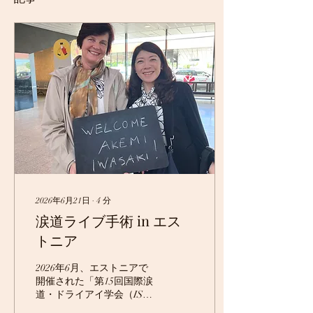
2026年6月21日
∙
4
分
涙道ライブ手術 in エス
トニア
2026年6月、エストニアで
開催された「第15回国際涙
道・ドライアイ学会（ISD-
DE）」に参加してきまし