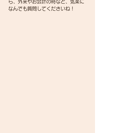
ら、外来やお会計の時など、気楽に
なんでも質問してくださいね！