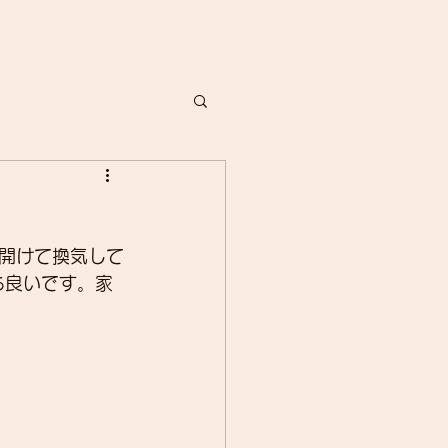
開けて換気して
ち良いです。家