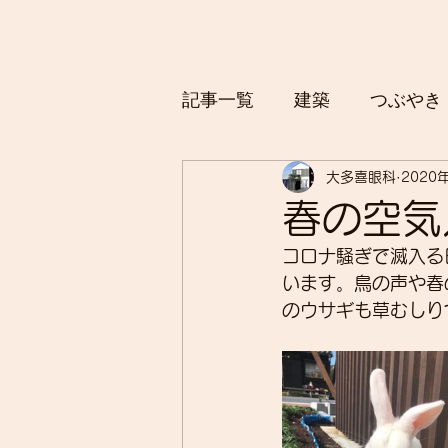
記事一覧
建築
つぶやき
大多喜眼科
2020
春の空気
コロナ騒ぎで滅入る
います。鳥の声や春
のウサギも草むしり