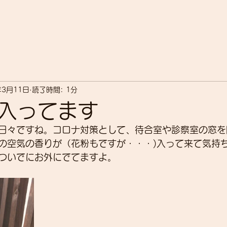
年3月11日
読了時間: 1分
入ってます
日々ですね。コロナ対策として、待合室や診察室の窓を
の空気の香りが（花粉もですが・・・)入って来て気持
ついでにお外にでてますよ。